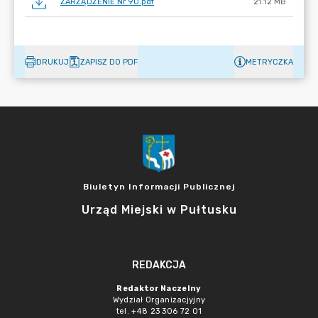
ZARZĄDZENIE Nr 90.pdf
21.12 MB
DRUKUJ
ZAPISZ DO PDF
METRYCZKA
Biuletyn Informacji Publicznej
Urząd Miejski w Pułtusku
REDAKCJA
Redaktor Naczelny
Wydział Organizacjyjny
tel. +48 23 306 72 01