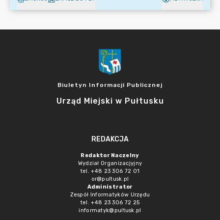
Biuletyn Informacji Publicznej
Urząd Miejski w Pułtusku
REDAKCJA
Redaktor Naczelny
Wydział Organizacjyjny
tel. +48 23 306 72 01
or@pultusk.pl
Administrator
Zespół Informatyków Urzędu
tel. +48 23 306 72 25
informatyk@pultusk.pl