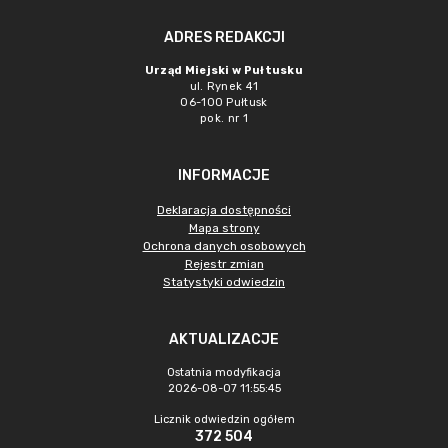
ADRES REDAKCJI
Urząd Miejski w Pułtusku
ul. Rynek 41
06-100 Pułtusk
pok. nr 1
INFORMACJE
Deklaracja dostępności
Mapa strony
Ochrona danych osobowych
Rejestr zmian
Statystyki odwiedzin
AKTUALIZACJE
Ostatnia modyfikacja
2026-08-07 11:55:45
Licznik odwiedzin ogółem
372 504