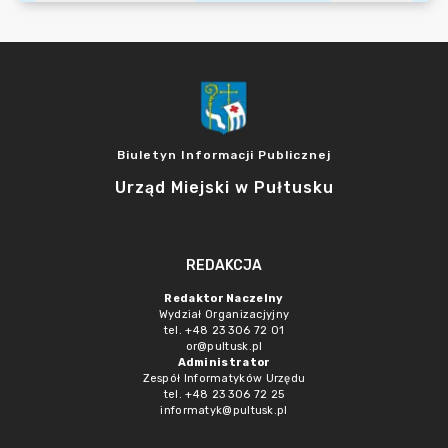
Biuletyn Informacji Publicznej
Urząd Miejski w Pułtusku
REDAKCJA
Redaktor Naczelny
Wydział Organizacjyjny
tel. +48 23 306 72 01
or@pultusk.pl
Administrator
Zespół Informatyków Urzędu
tel. +48 23 306 72 25
informatyk@pultusk.pl