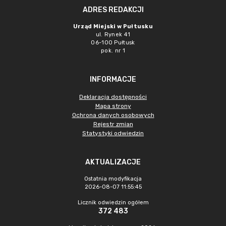
ADRES REDAKCJI
Urząd Miejski w Pułtusku
ul. Rynek 41
06-100 Pułtusk
pok. nr 1
INFORMACJE
Deklaracja dostępności
Mapa strony
Ochrona danych osobowych
Rejestr zmian
Statystyki odwiedzin
AKTUALIZACJE
Ostatnia modyfikacja
2026-08-07 11:55:45
Licznik odwiedzin ogółem
372 483