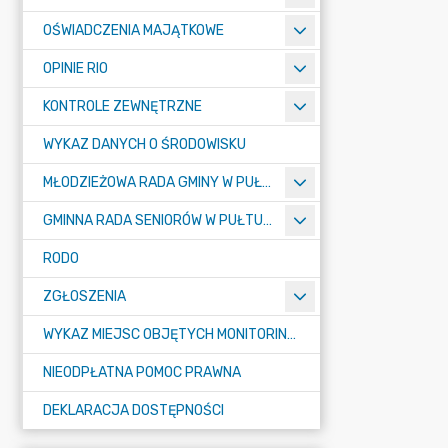
OŚWIADCZENIA MAJĄTKOWE
OPINIE RIO
KONTROLE ZEWNĘTRZNE
WYKAZ DANYCH O ŚRODOWISKU
MŁODZIEŻOWA RADA GMINY W PUŁTUSKU
GMINNA RADA SENIORÓW W PUŁTUSKU
RODO
ZGŁOSZENIA
WYKAZ MIEJSC OBJĘTYCH MONITORINGIEM
NIEODPŁATNA POMOC PRAWNA
DEKLARACJA DOSTĘPNOŚCI