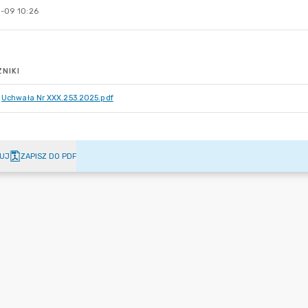
-09 10:26
NIKI
Uchwała Nr XXX.253.2025.pdf
UJ
ZAPISZ DO PDF