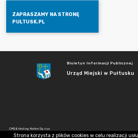
ZAPRASZAMY NA STRONĘ
PULTUSK.PL
Biuletyn Informacji Publicznej
Urząd Miejski w Pułtusku
CMS & Hosting: Nefeni Sp. z o.o.
Strona korzysta z plików cookies w celu realizacji usł