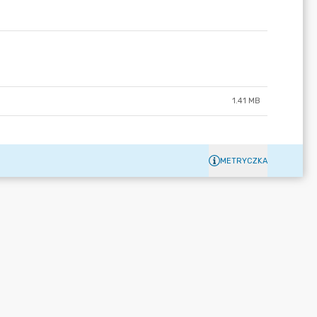
1.41 MB
METRYCZKA