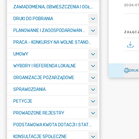
2026-01
ZAWIADOMIENIA, OBWIESZCZENIA I OGŁOSZENIA
DRUKI DO POBRANIA
PLANOWANIE I ZAGOSPODAROWANIE PRZESTRZENNE
ZAŁĄCZ
PRACA - KONKURSY NA WOLNE STANOWISKA
UMOWY
WYBORY I REFERENDA LOKALNE
DRUK
ORGANIZACJE POZARZĄDOWE
SPRAWOZDANIA
PETYCJE
PROWADZONE REJESTRY
PODSTAWOWA KWOTA DOTACJI I STATYSTYCZNA LICZBA UCZNIÓW
KONSULTACJE SPOŁECZNE