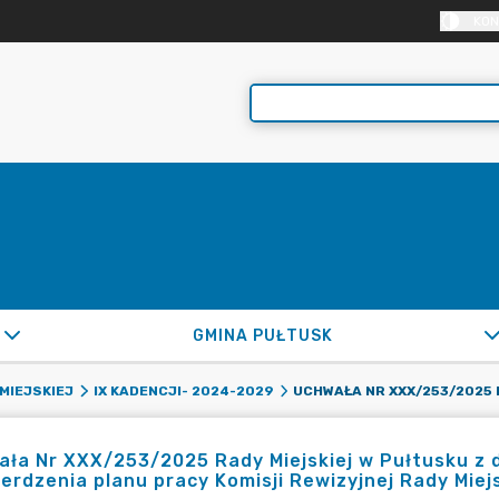
KON
GMINA PUŁTUSK
MIEJSKIEJ
IX KADENCJI- 2024-2029
ła Nr XXX/253/2025 Rady Miejskiej w Pułtusku z d
erdzenia planu pracy Komisji Rewizyjnej Rady Miej