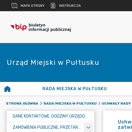
MAPA STRONY
INSTRUKCJA
biuletyn
informacji publicznej
Urząd Miejski w Pułtusku
RADA MIEJSKA W PUŁTUSKU
STRONA GŁÓWNA
RADA MIEJSKA W PUŁTUSKU
UCHWAŁY RADY 
DANE KONTAKTOWE, GODZINY URZĘDOWANIA I NUMER KONTA BANKOWEGO
Uchwa
zatwi
ZAMÓWIENIA PUBLICZNE, PRZETARGI, KONKURSY