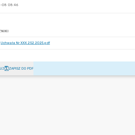
-08 08:46
NIKI
Uchwała Nr XXX.252.2025.pdf
UJ
ZAPISZ DO PDF