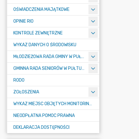
OŚWIADCZENIA MAJĄTKOWE
OPINIE RIO
KONTROLE ZEWNĘTRZNE
WYKAZ DANYCH O ŚRODOWISKU
MŁODZIEŻOWA RADA GMINY W PUŁTUSKU
GMINNA RADA SENIORÓW W PUŁTUSKU
RODO
ZGŁOSZENIA
WYKAZ MIEJSC OBJĘTYCH MONITORINGIEM
NIEODPŁATNA POMOC PRAWNA
DEKLARACJA DOSTĘPNOŚCI