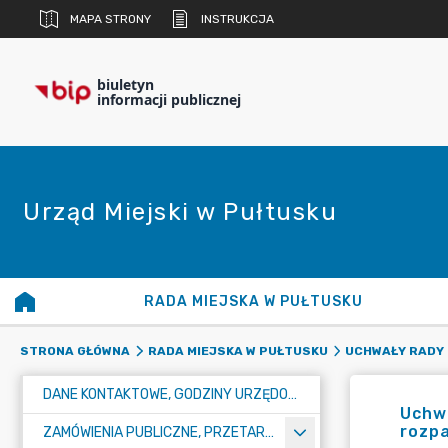
MAPA STRONY
INSTRUKCJA
biuletyn
informacji publicznej
Urząd Miejski w Pułtusku
RADA MIEJSKA W PUŁTUSKU
STRONA GŁÓWNA
RADA MIEJSKA W PUŁTUSKU
UCHWAŁY RADY 
DANE KONTAKTOWE, GODZINY URZĘDOWANIA I NUMER KONTA BANKOWEGO
Uchwa
rozp
ZAMÓWIENIA PUBLICZNE, PRZETARGI, KONKURSY