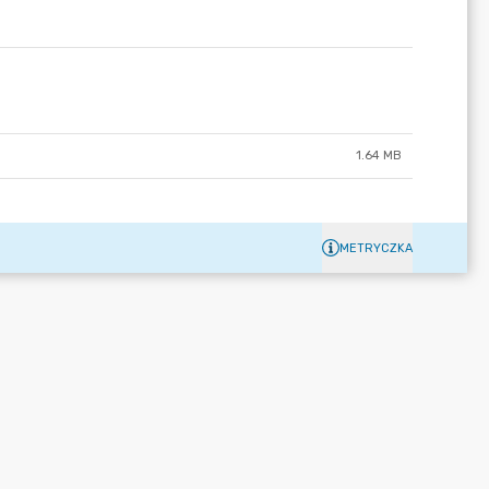
1.64 MB
METRYCZKA