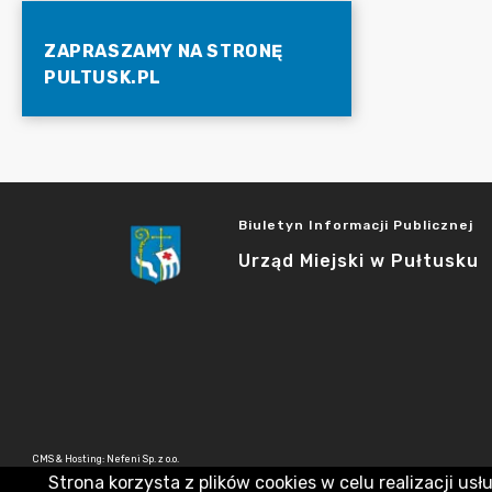
ZAPRASZAMY NA STRONĘ
PULTUSK.PL
Biuletyn Informacji Publicznej
Urząd Miejski w Pułtusku
CMS & Hosting: Nefeni Sp. z o.o.
Strona korzysta z plików cookies w celu realizacji usł