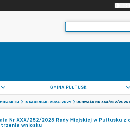
KON
GMINA PUŁTUSK
MIEJSKIEJ
IX KADENCJI- 2024-2029
ła Nr XXX/252/2025 Rady Miejskiej w Pułtusku z d
atrzenia wniosku