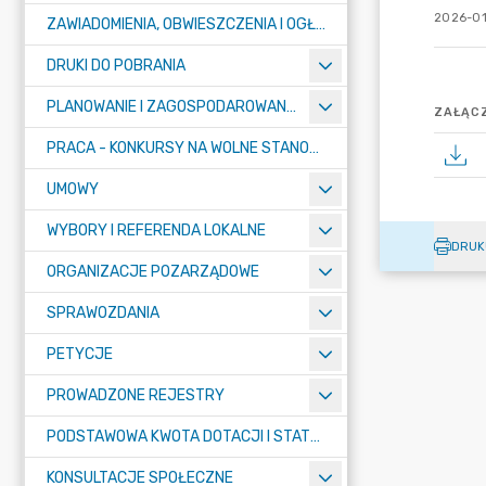
2026-01
ZAWIADOMIENIA, OBWIESZCZENIA I OGŁOSZENIA
DRUKI DO POBRANIA
PLANOWANIE I ZAGOSPODAROWANIE PRZESTRZENNE
ZAŁĄCZ
PRACA - KONKURSY NA WOLNE STANOWISKA
UMOWY
WYBORY I REFERENDA LOKALNE
DRUK
ORGANIZACJE POZARZĄDOWE
SPRAWOZDANIA
PETYCJE
PROWADZONE REJESTRY
PODSTAWOWA KWOTA DOTACJI I STATYSTYCZNA LICZBA UCZNIÓW
KONSULTACJE SPOŁECZNE