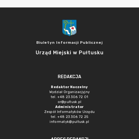
Biuletyn Informacji Publicznej
Urząd Miejski w Pułtusku
REDAKCJA
Redaktor Naczelny
Wydział Organizacjyjny
tel. +48 23 306 72 01
or@pultusk.pl
Administrator
Zespół Informatyków Urzędu
tel. +48 23 306 72 25
informatyk@pultusk.pl