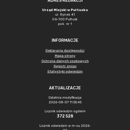
ADRES REDAKCJI
Urząd Miejski w Pułtusku
ul. Rynek 41
06-100 Pułtusk
pok. nr 1
INFORMACJE
Deklaracja dostępności
Mapa strony
Ochrona danych osobowych
Rejestr zmian
Statystyki odwiedzin
AKTUALIZACJE
Ostatnia modyfikacja
2026-08-07 11:55:45
Licznik odwiedzin ogółem
372 528
Licznik odwiedzin w m-cu 2026-