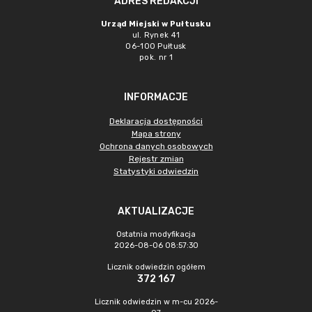
ADRES REDAKCJI
Urząd Miejski w Pułtusku
ul. Rynek 41
06-100 Pułtusk
pok. nr 1
INFORMACJE
Deklaracja dostępności
Mapa strony
Ochrona danych osobowych
Rejestr zmian
Statystyki odwiedzin
AKTUALIZACJE
Ostatnia modyfikacja
2026-08-06 08:57:30
Licznik odwiedzin ogółem
372 167
Licznik odwiedzin w m-cu 2026-