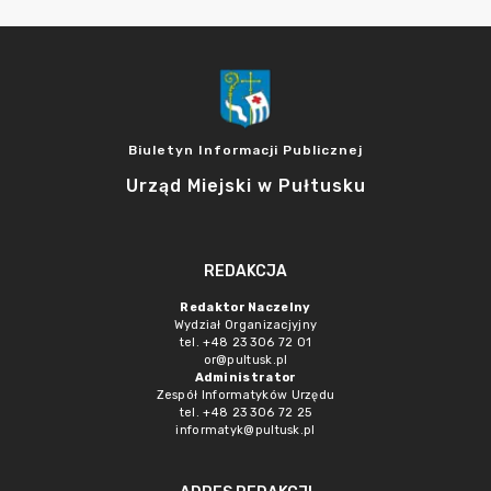
Biuletyn Informacji Publicznej
Urząd Miejski w Pułtusku
REDAKCJA
Redaktor Naczelny
Wydział Organizacjyjny
tel. +48 23 306 72 01
or@pultusk.pl
Administrator
Zespół Informatyków Urzędu
tel. +48 23 306 72 25
informatyk@pultusk.pl