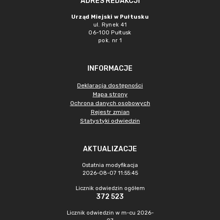
ADRES REDAKCJI
Urząd Miejski w Pułtusku
ul. Rynek 41
06-100 Pułtusk
pok. nr 1
INFORMACJE
Deklaracja dostępności
Mapa strony
Ochrona danych osobowych
Rejestr zmian
Statystyki odwiedzin
AKTUALIZACJE
Ostatnia modyfikacja
2026-08-07 11:55:45
Licznik odwiedzin ogółem
372 523
Licznik odwiedzin w m-cu 2026-