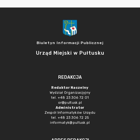
Biuletyn Informacji Publicznej
Urząd Miejski w Pułtusku
REDAKCJA
Redaktor Naczelny
Wydział Organizacjyjny
tel. +48 23 306 72 01
or@pultusk.pl
Administrator
Zespół Informatyków Urzędu
tel. +48 23 306 72 25
informatyk@pultusk.pl