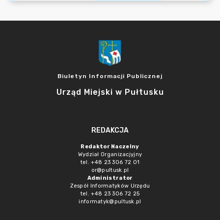
Biuletyn Informacji Publicznej
Urząd Miejski w Pułtusku
REDAKCJA
Redaktor Naczelny
Wydział Organizacjyjny
tel. +48 23 306 72 01
or@pultusk.pl
Administrator
Zespół Informatyków Urzędu
tel. +48 23 306 72 25
informatyk@pultusk.pl