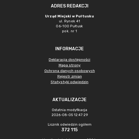
ADRES REDAKCJI
Urząd Miejski w Pułtusku
ul. Rynek 41
06-100 Pułtusk
pok. nr 1
INFORMACJE
Deklaracja dostępności
Mapa strony
Ochrona danych osobowych
Rejestr zmian
Statystyki odwiedzin
AKTUALIZACJE
Ostatnia modyfikacja
2026-08-05 12:47:29
Licznik odwiedzin ogółem
372 115