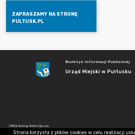
ZAPRASZAMY NA STRONĘ
PULTUSK.PL
Biuletyn Informacji Publicznej
Urząd Miejski w Pułtusku
CMS & Hosting: Nefeni Sp. z o.o.
Strona korzysta z plików cookies w celu realizacji usł