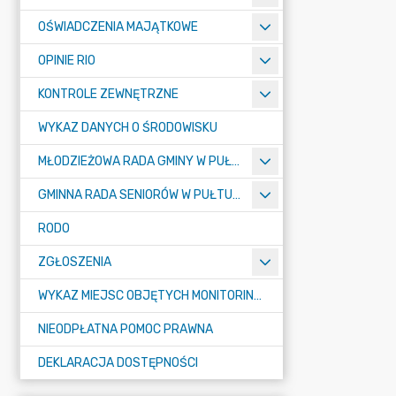
OŚWIADCZENIA MAJĄTKOWE
OPINIE RIO
KONTROLE ZEWNĘTRZNE
WYKAZ DANYCH O ŚRODOWISKU
MŁODZIEŻOWA RADA GMINY W PUŁTUSKU
GMINNA RADA SENIORÓW W PUŁTUSKU
RODO
ZGŁOSZENIA
WYKAZ MIEJSC OBJĘTYCH MONITORINGIEM
NIEODPŁATNA POMOC PRAWNA
DEKLARACJA DOSTĘPNOŚCI