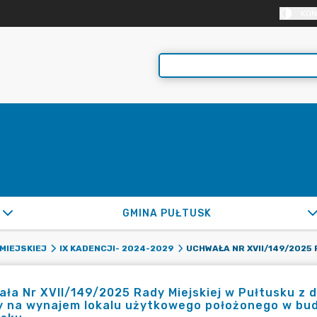
KON
GMINA PUŁTUSK
MIEJSKIEJ
IX KADENCJI- 2024-2029
ła Nr XVII/149/2025 Rady Miejskiej w Pułtusku z 
 na wynajem lokalu użytkowego położonego w budy