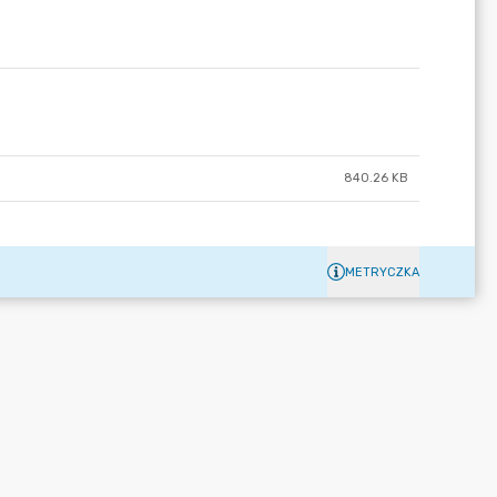
840.26 KB
METRYCZKA