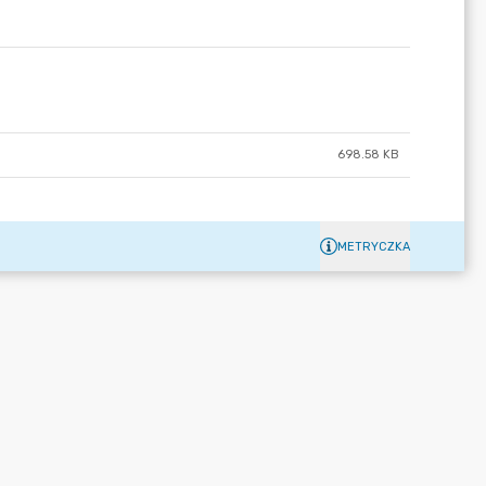
698.58 KB
METRYCZKA