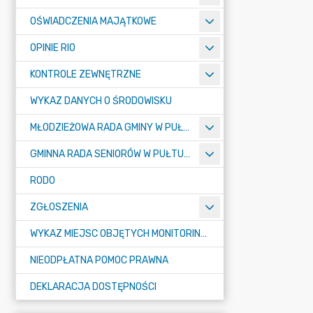
OŚWIADCZENIA MAJĄTKOWE
OPINIE RIO
KONTROLE ZEWNĘTRZNE
WYKAZ DANYCH O ŚRODOWISKU
MŁODZIEŻOWA RADA GMINY W PUŁTUSKU
GMINNA RADA SENIORÓW W PUŁTUSKU
RODO
ZGŁOSZENIA
WYKAZ MIEJSC OBJĘTYCH MONITORINGIEM
NIEODPŁATNA POMOC PRAWNA
DEKLARACJA DOSTĘPNOŚCI