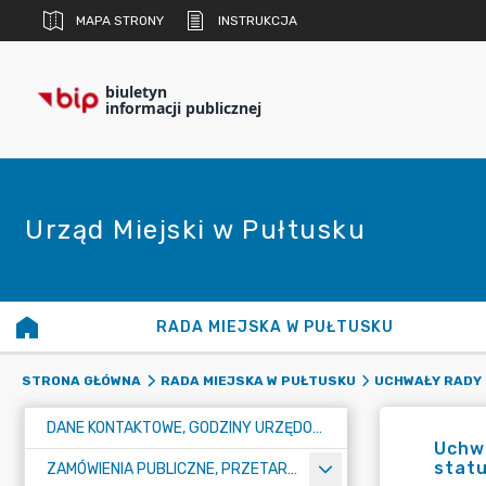
MAPA STRONY
INSTRUKCJA
biuletyn
informacji publicznej
Urząd Miejski w Pułtusku
RADA MIEJSKA W PUŁTUSKU
STRONA GŁÓWNA
RADA MIEJSKA W PUŁTUSKU
UCHWAŁY RADY 
DANE KONTAKTOWE, GODZINY URZĘDOWANIA I NUMER KONTA BANKOWEGO
Uchwa
statu
ZAMÓWIENIA PUBLICZNE, PRZETARGI, KONKURSY