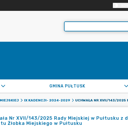
KON
GMINA PUŁTUSK
MIEJSKIEJ
IX KADENCJI- 2024-2029
ła Nr XVII/143/2025 Rady Miejskiej w Pułtusku z 
tu Żłobka Miejskiego w Pułtusku