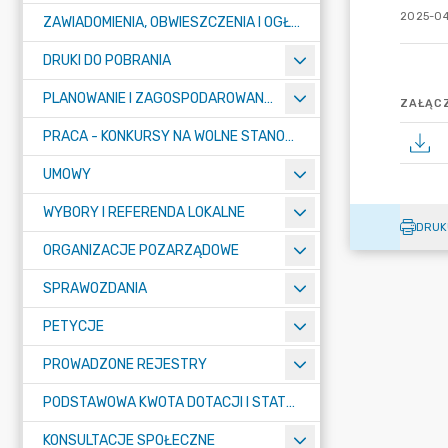
2025-04
ZAWIADOMIENIA, OBWIESZCZENIA I OGŁOSZENIA
DRUKI DO POBRANIA
PLANOWANIE I ZAGOSPODAROWANIE PRZESTRZENNE
ZAŁĄCZ
PRACA - KONKURSY NA WOLNE STANOWISKA
UMOWY
WYBORY I REFERENDA LOKALNE
DRUK
ORGANIZACJE POZARZĄDOWE
SPRAWOZDANIA
PETYCJE
PROWADZONE REJESTRY
PODSTAWOWA KWOTA DOTACJI I STATYSTYCZNA LICZBA UCZNIÓW
KONSULTACJE SPOŁECZNE