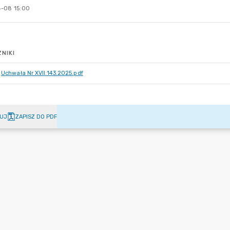
-08 15:00
NIKI
Uchwała Nr XVII.143.2025.pdf
UJ
ZAPISZ DO PDF