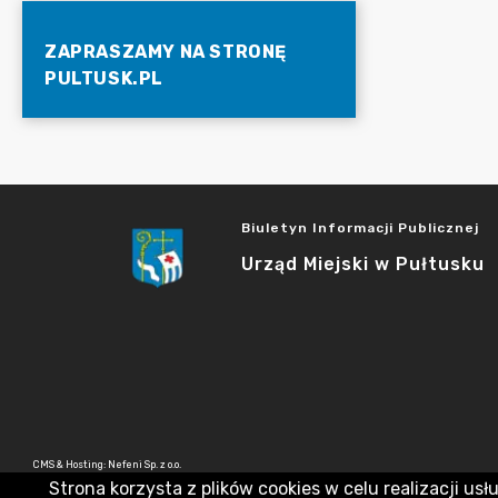
ZAPRASZAMY NA STRONĘ
PULTUSK.PL
Biuletyn Informacji Publicznej
Urząd Miejski w Pułtusku
CMS & Hosting: Nefeni Sp. z o.o.
Strona korzysta z plików cookies w celu realizacji usł