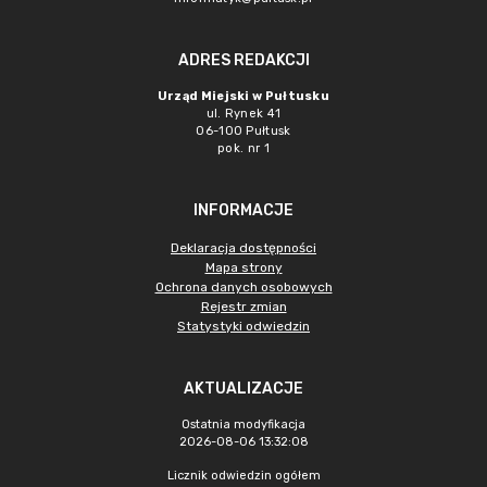
ADRES REDAKCJI
Urząd Miejski w Pułtusku
ul. Rynek 41
06-100 Pułtusk
pok. nr 1
INFORMACJE
Deklaracja dostępności
Mapa strony
Ochrona danych osobowych
Rejestr zmian
Statystyki odwiedzin
AKTUALIZACJE
Ostatnia modyfikacja
2026-08-06 13:32:08
Licznik odwiedzin ogółem