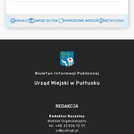
DRUKUJ
ZAPISZ DO PDF
POPRZEDNIE WERSJE
METRYCZKA
Biuletyn Informacji Publicznej
Urząd Miejski w Pułtusku
REDAKCJA
Redaktor Naczelny
Wydział Organizacjyjny
tel. +48 23 306 72 01
or@pultusk.pl