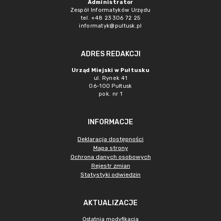
Administrator
Zespół Informatyków Urzędu
tel. +48 23 306 72 25
informatyk@pultusk.pl
ADRES REDAKCJI
Urząd Miejski w Pułtusku
ul. Rynek 41
06-100 Pułtusk
pok. nr 1
INFORMACJE
Deklaracja dostępności
Mapa strony
Ochrona danych osobowych
Rejestr zmian
Statystyki odwiedzin
AKTUALIZACJE
Ostatnia modyfikacja