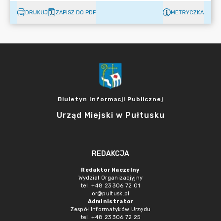
DRUKUJ
ZAPISZ DO PDF
METRYCZKA
Biuletyn Informacji Publicznej
Urząd Miejski w Pułtusku
REDAKCJA
Redaktor Naczelny
Wydział Organizacjyjny
tel. +48 23 306 72 01
or@pultusk.pl
Administrator
Zespół Informatyków Urzędu
tel. +48 23 306 72 25