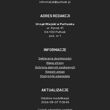
informatyk@pultusk.pl
ADRES REDAKCJI
Urząd Miejski w Pułtusku
ul. Rynek 41
06-100 Pułtusk
pok. nr 1
INFORMACJE
Deklaracja dostępności
Mapa strony
Ochrona danych osobowych
Rejestr zmian
Statystyki odwiedzin
AKTUALIZACJE
Ostatnia modyfikacja
2026-08-07 11:55:45
Licznik odwiedzin ogółem