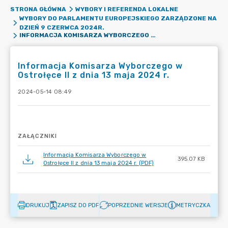
STRONA GŁÓWNA
WYBORY I REFERENDA LOKALNE
WYBORY DO PARLAMENTU EUROPEJSKIEGO ZARZĄDZONE NA
DZIEŃ 9 CZERWCA 2024R.
INFORMACJA KOMISARZA WYBORCZEGO W OSTROŁĘCE II Z DNIA 13 MAJA 2024 R.
Informacja Komisarza Wyborczego w
Ostrołęce II z dnia 13 maja 2024 r.
2024-05-14 08:49
ZAŁĄCZNIKI
Informacja Komisarza Wyborczego w
395.07 KB
Ostrołęce II z dnia 13 maja 2024 r. (PDF)
DRUKUJ
ZAPISZ DO PDF
POPRZEDNIE WERSJE
METRYCZKA