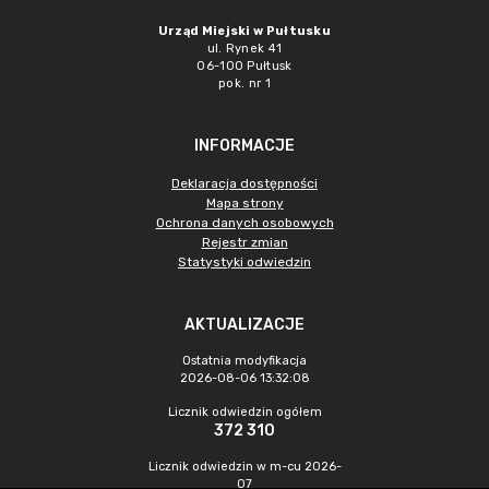
Urząd Miejski w Pułtusku
ul. Rynek 41
06-100 Pułtusk
pok. nr 1
INFORMACJE
Deklaracja dostępności
Mapa strony
Ochrona danych osobowych
Rejestr zmian
Statystyki odwiedzin
AKTUALIZACJE
Ostatnia modyfikacja
2026-08-06 13:32:08
Licznik odwiedzin ogółem
372 310
Licznik odwiedzin w m-cu 2026-
07