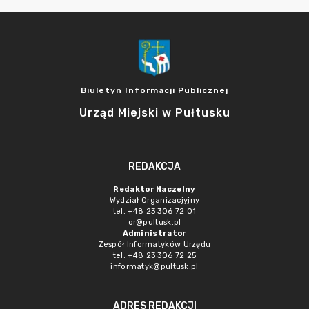
Biuletyn Informacji Publicznej
Urząd Miejski w Pułtusku
REDAKCJA
Redaktor Naczelny
Wydział Organizacjyjny
tel. +48 23 306 72 01
or@pultusk.pl
Administrator
Zespół Informatyków Urzędu
tel. +48 23 306 72 25
informatyk@pultusk.pl
ADRES REDAKCJI