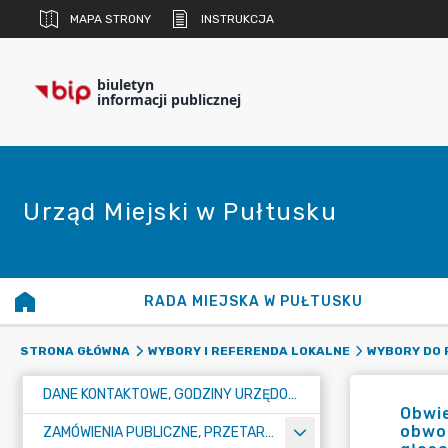
MAPA STRONY
INSTRUKCJA
biuletyn
informacji publicznej
Urząd Miejski w Pułtusku
RADA MIEJSKA W PUŁTUSKU
STRONA GŁÓWNA
WYBORY I REFERENDA LOKALNE
WYBORY DO 
DANE KONTAKTOWE, GODZINY URZĘDOWANIA I NUMER KONTA BANKOWEGO
Obwie
obwo
ZAMÓWIENIA PUBLICZNE, PRZETARGI, KONKURSY