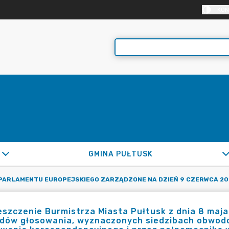
KON
GMINA PUŁTUSK
PARLAMENTU EUROPEJSKIEGO ZARZĄDZONE NA DZIEŃ 9 CZERWCA 20
szczenie Burmistrza Miasta Pułtusk z dnia 8 maja
dów głosowania, wyznaczonych siedzibach obwodo