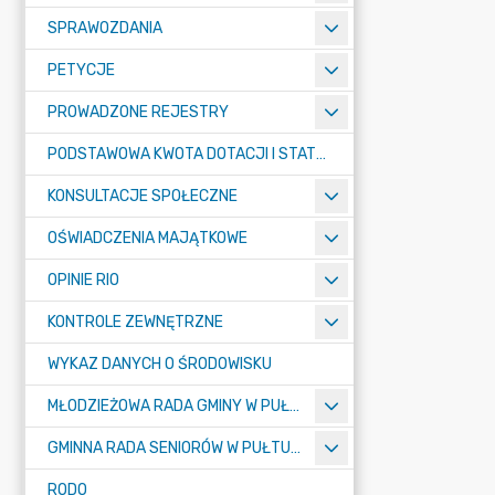
SPRAWOZDANIA
PETYCJE
PROWADZONE REJESTRY
PODSTAWOWA KWOTA DOTACJI I STATYSTYCZNA LICZBA UCZNIÓW
KONSULTACJE SPOŁECZNE
OŚWIADCZENIA MAJĄTKOWE
OPINIE RIO
KONTROLE ZEWNĘTRZNE
WYKAZ DANYCH O ŚRODOWISKU
MŁODZIEŻOWA RADA GMINY W PUŁTUSKU
GMINNA RADA SENIORÓW W PUŁTUSKU
RODO