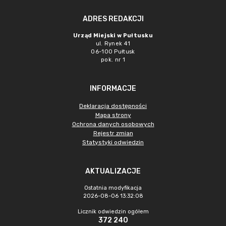
ADRES REDAKCJI
Urząd Miejski w Pułtusku
ul. Rynek 41
06-100 Pułtusk
pok. nr 1
INFORMACJE
Deklaracja dostępności
Mapa strony
Ochrona danych osobowych
Rejestr zmian
Statystyki odwiedzin
AKTUALIZACJE
Ostatnia modyfikacja
2026-08-06 13:32:08
Licznik odwiedzin ogółem
372 240