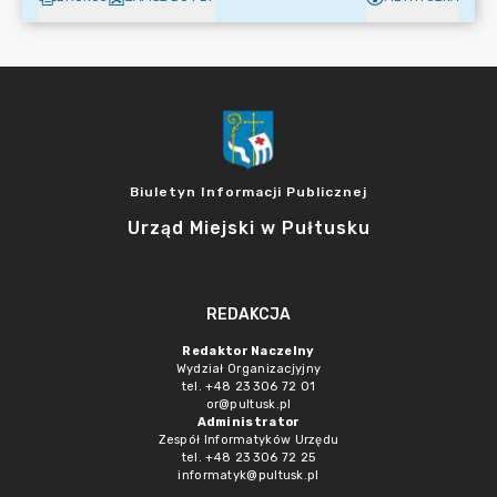
Biuletyn Informacji Publicznej
Urząd Miejski w Pułtusku
REDAKCJA
Redaktor Naczelny
Wydział Organizacjyjny
tel. +48 23 306 72 01
or@pultusk.pl
Administrator
Zespół Informatyków Urzędu
tel. +48 23 306 72 25
informatyk@pultusk.pl