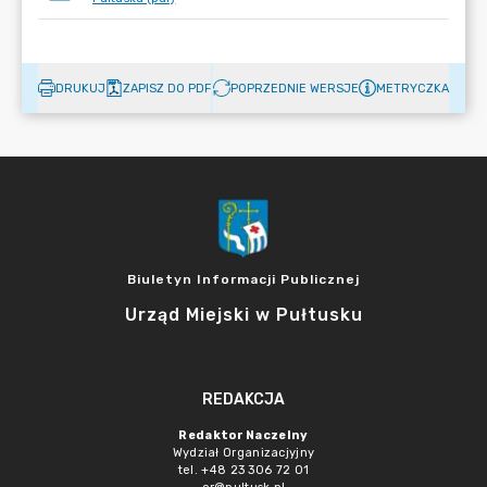
DRUKUJ
ZAPISZ DO PDF
POPRZEDNIE WERSJE
METRYCZKA
Biuletyn Informacji Publicznej
Urząd Miejski w Pułtusku
REDAKCJA
Redaktor Naczelny
Wydział Organizacjyjny
tel. +48 23 306 72 01