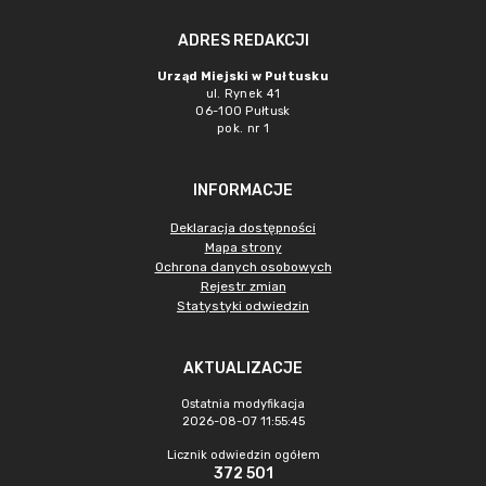
ADRES REDAKCJI
Urząd Miejski w Pułtusku
ul. Rynek 41
06-100 Pułtusk
pok. nr 1
INFORMACJE
Deklaracja dostępności
Mapa strony
Ochrona danych osobowych
Rejestr zmian
Statystyki odwiedzin
AKTUALIZACJE
Ostatnia modyfikacja
2026-08-07 11:55:45
Licznik odwiedzin ogółem
372 501