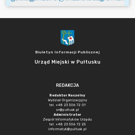
Biuletyn Informacji Publicznej
Urząd Miejski w Pułtusku
REDAKCJA
Redaktor Naczelny
Wydział Organizacjyjny
tel. +48 23 306 72 01
or@pultusk.pl
Administrator
Zespół Informatyków Urzędu
tel. +48 23 306 72 25
informatyk@pultusk.pl