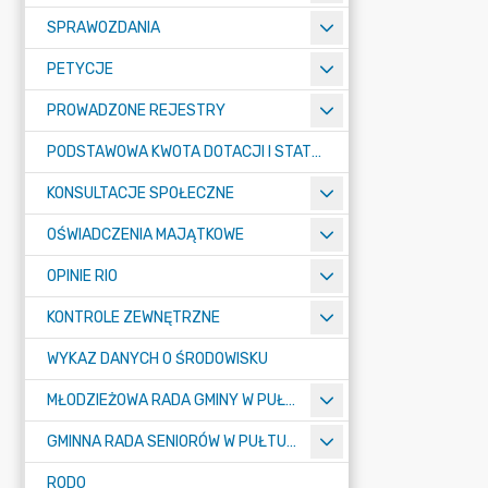
SPRAWOZDANIA
PETYCJE
PROWADZONE REJESTRY
PODSTAWOWA KWOTA DOTACJI I STATYSTYCZNA LICZBA UCZNIÓW
KONSULTACJE SPOŁECZNE
OŚWIADCZENIA MAJĄTKOWE
OPINIE RIO
KONTROLE ZEWNĘTRZNE
WYKAZ DANYCH O ŚRODOWISKU
MŁODZIEŻOWA RADA GMINY W PUŁTUSKU
GMINNA RADA SENIORÓW W PUŁTUSKU
RODO