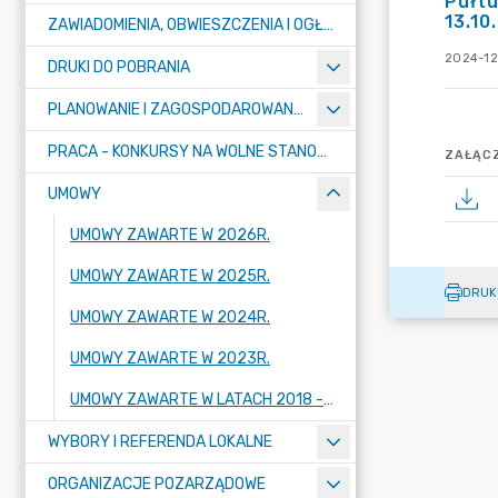
Pułtu
13.10
ZAWIADOMIENIA, OBWIESZCZENIA I OGŁOSZENIA
2024-12
DRUKI DO POBRANIA
PLANOWANIE I ZAGOSPODAROWANIE PRZESTRZENNE
PRACA - KONKURSY NA WOLNE STANOWISKA
ZAŁĄCZ
UMOWY
UMOWY ZAWARTE W 2026R.
UMOWY ZAWARTE W 2025R.
DRUK
UMOWY ZAWARTE W 2024R.
UMOWY ZAWARTE W 2023R.
UMOWY ZAWARTE W LATACH 2018 - 2022
WYBORY I REFERENDA LOKALNE
ORGANIZACJE POZARZĄDOWE