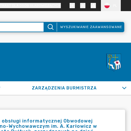
TRAST DLA OSÓB SŁABOWIDZĄCYCH
PL
WYSZUKIWANIE ZAAWANSOWANE
ZARZĄDZENIA BURMISTRZA
 obsługi informatycznej Obwodowej
olno-Wychowawczym im. A. Karłowicz w