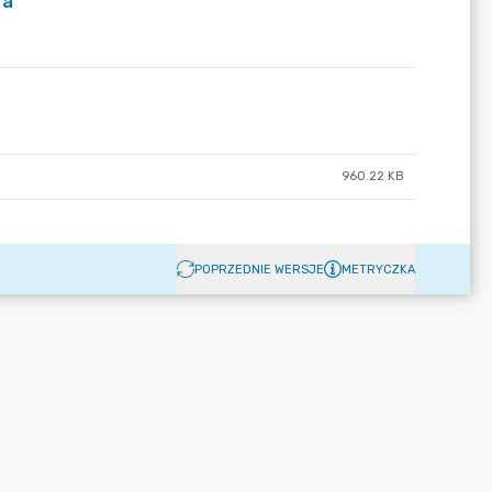
za
960.22 KB
POPRZEDNIE WERSJE
METRYCZKA