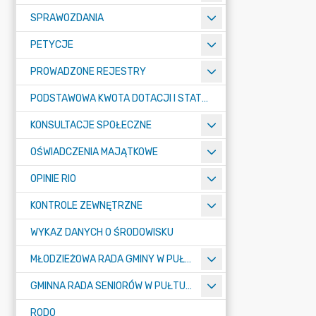
SPRAWOZDANIA
PETYCJE
PROWADZONE REJESTRY
PODSTAWOWA KWOTA DOTACJI I STATYSTYCZNA LICZBA UCZNIÓW
KONSULTACJE SPOŁECZNE
OŚWIADCZENIA MAJĄTKOWE
OPINIE RIO
KONTROLE ZEWNĘTRZNE
WYKAZ DANYCH O ŚRODOWISKU
MŁODZIEŻOWA RADA GMINY W PUŁTUSKU
GMINNA RADA SENIORÓW W PUŁTUSKU
RODO