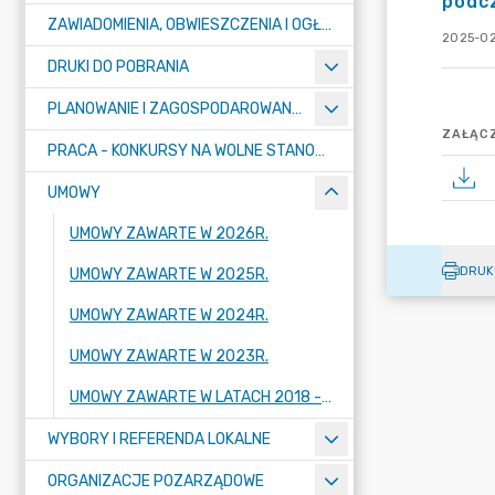
podcz
ZAWIADOMIENIA, OBWIESZCZENIA I OGŁOSZENIA
2025-02
DRUKI DO POBRANIA
PLANOWANIE I ZAGOSPODAROWANIE PRZESTRZENNE
ZAŁĄCZ
PRACA - KONKURSY NA WOLNE STANOWISKA
UMOWY
UMOWY ZAWARTE W 2026R.
DRUK
UMOWY ZAWARTE W 2025R.
UMOWY ZAWARTE W 2024R.
UMOWY ZAWARTE W 2023R.
UMOWY ZAWARTE W LATACH 2018 - 2022
WYBORY I REFERENDA LOKALNE
ORGANIZACJE POZARZĄDOWE