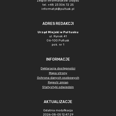
Zespół Informatyków Urzędu
tel. +48 23 306 72 25
informatyk@pultusk.pl
ADRES REDAKCJI
Urząd Miejski w Pułtusku
ul. Rynek 41
06-100 Pułtusk
pok. nr 1
INFORMACJE
Deklaracja dostępności
Mapa strony
Ochrona danych osobowych
Rejestr zmian
Statystyki odwiedzin
AKTUALIZACJE
Ostatnia modyfikacja
2026-08-05 12:47:29