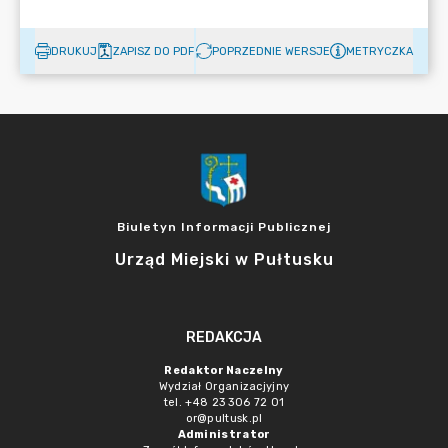
DRUKUJ
ZAPISZ DO PDF
POPRZEDNIE WERSJE
METRYCZKA
Biuletyn Informacji Publicznej
Urząd Miejski w Pułtusku
REDAKCJA
Redaktor Naczelny
Wydział Organizacjyjny
tel. +48 23 306 72 01
or@pultusk.pl
Administrator