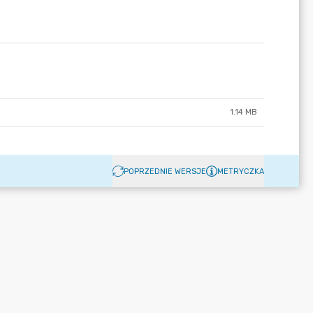
1.14 MB
POPRZEDNIE WERSJE
METRYCZKA