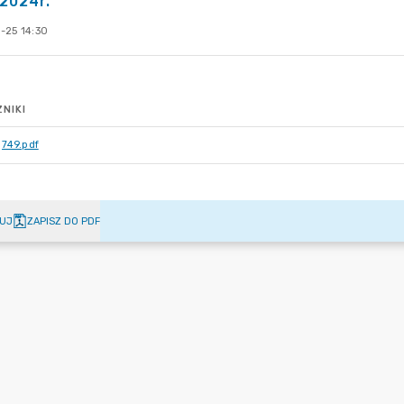
.2024r.
-25 14:30
NIKI
749.pdf
UJ
ZAPISZ DO PDF