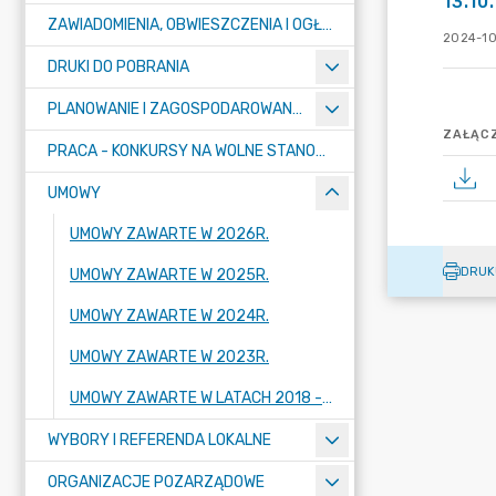
13.10
ZAWIADOMIENIA, OBWIESZCZENIA I OGŁOSZENIA
2024-10
DRUKI DO POBRANIA
PLANOWANIE I ZAGOSPODAROWANIE PRZESTRZENNE
ZAŁĄCZ
PRACA - KONKURSY NA WOLNE STANOWISKA
UMOWY
UMOWY ZAWARTE W 2026R.
DRUK
UMOWY ZAWARTE W 2025R.
UMOWY ZAWARTE W 2024R.
UMOWY ZAWARTE W 2023R.
UMOWY ZAWARTE W LATACH 2018 - 2022
WYBORY I REFERENDA LOKALNE
ORGANIZACJE POZARZĄDOWE