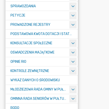
SPRAWOZDANIA
PETYCJE
PROWADZONE REJESTRY
PODSTAWOWA KWOTA DOTACJI I STATYSTYCZNA LICZBA UCZNIÓW
KONSULTACJE SPOŁECZNE
OŚWIADCZENIA MAJĄTKOWE
OPINIE RIO
KONTROLE ZEWNĘTRZNE
WYKAZ DANYCH O ŚRODOWISKU
MŁODZIEŻOWA RADA GMINY W PUŁTUSKU
GMINNA RADA SENIORÓW W PUŁTUSKU
RODO