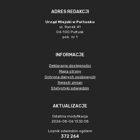
ADRES REDAKCJI
Urząd Miejski w Pułtusku
ul. Rynek 41
06-100 Pułtusk
pok. nr 1
INFORMACJE
Deklaracja dostępności
Mapa strony
Ochrona danych osobowych
Rejestr zmian
Statystyki odwiedzin
AKTUALIZACJE
Ostatnia modyfikacja
2026-08-06 13:32:08
Licznik odwiedzin ogółem
372 264