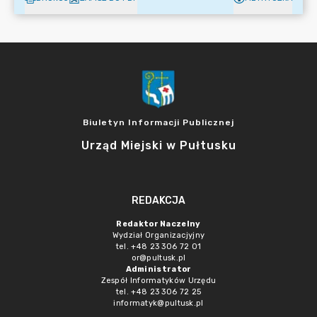
Biuletyn Informacji Publicznej
Urząd Miejski w Pułtusku
REDAKCJA
Redaktor Naczelny
Wydział Organizacjyjny
tel. +48 23 306 72 01
or@pultusk.pl
Administrator
Zespół Informatyków Urzędu
tel. +48 23 306 72 25
informatyk@pultusk.pl