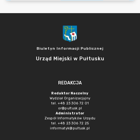
Biuletyn Informacji Publicznej
Urząd Miejski w Pułtusku
REDAKCJA
Redaktor Naczelny
Wydział Organizacjyjny
tel. +48 23 306 72 01
or@pultusk.pl
Administrator
Zespół Informatyków Urzędu
tel. +48 23 306 72 25
informatyk@pultusk.pl