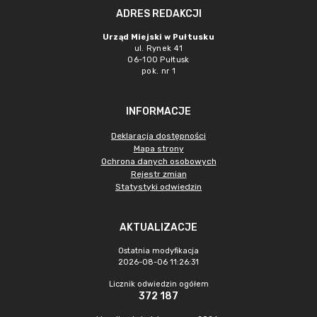
ADRES REDAKCJI
Urząd Miejski w Pułtusku
ul. Rynek 41
06-100 Pułtusk
pok. nr 1
INFORMACJE
Deklaracja dostępności
Mapa strony
Ochrona danych osobowych
Rejestr zmian
Statystyki odwiedzin
AKTUALIZACJE
Ostatnia modyfikacja
2026-08-06 11:26:31
Licznik odwiedzin ogółem
372 187