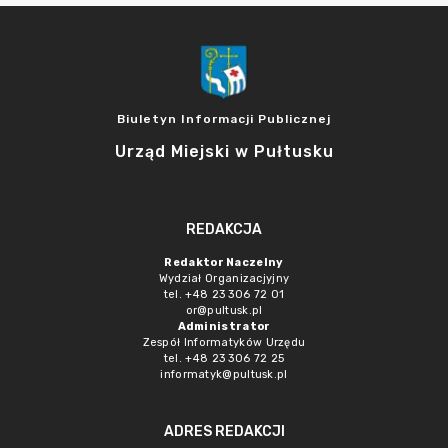
Biuletyn Informacji Publicznej
Urząd Miejski w Pułtusku
REDAKCJA
Redaktor Naczelny
Wydział Organizacjyjny
tel. +48 23 306 72 01
or@pultusk.pl
Administrator
Zespół Informatyków Urzędu
tel. +48 23 306 72 25
informatyk@pultusk.pl
ADRES REDAKCJI