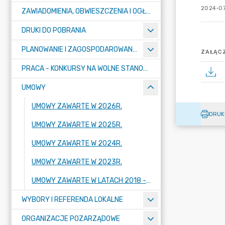
2024-07
ZAWIADOMIENIA, OBWIESZCZENIA I OGŁOSZENIA
DRUKI DO POBRANIA
PLANOWANIE I ZAGOSPODAROWANIE PRZESTRZENNE
ZAŁĄCZ
PRACA - KONKURSY NA WOLNE STANOWISKA
UMOWY
UMOWY ZAWARTE W 2026R.
DRUK
UMOWY ZAWARTE W 2025R.
UMOWY ZAWARTE W 2024R.
UMOWY ZAWARTE W 2023R.
UMOWY ZAWARTE W LATACH 2018 - 2022
WYBORY I REFERENDA LOKALNE
ORGANIZACJE POZARZĄDOWE