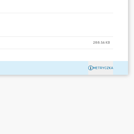
288.56 KB
METRYCZKA