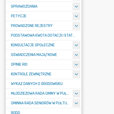
SPRAWOZDANIA
PETYCJE
PROWADZONE REJESTRY
PODSTAWOWA KWOTA DOTACJI I STATYSTYCZNA LICZBA UCZNIÓW
KONSULTACJE SPOŁECZNE
OŚWIADCZENIA MAJĄTKOWE
OPINIE RIO
KONTROLE ZEWNĘTRZNE
WYKAZ DANYCH O ŚRODOWISKU
MŁODZIEŻOWA RADA GMINY W PUŁTUSKU
GMINNA RADA SENIORÓW W PUŁTUSKU
RODO