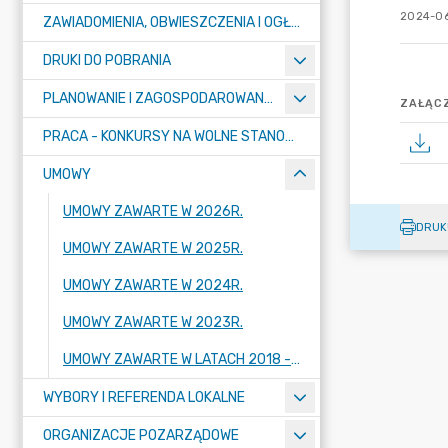
2024-06
ZAWIADOMIENIA, OBWIESZCZENIA I OGŁOSZENIA
DRUKI DO POBRANIA
PLANOWANIE I ZAGOSPODAROWANIE PRZESTRZENNE
ZAŁĄCZ
PRACA - KONKURSY NA WOLNE STANOWISKA
UMOWY
UMOWY ZAWARTE W 2026R.
DRUK
UMOWY ZAWARTE W 2025R.
UMOWY ZAWARTE W 2024R.
UMOWY ZAWARTE W 2023R.
UMOWY ZAWARTE W LATACH 2018 - 2022
WYBORY I REFERENDA LOKALNE
ORGANIZACJE POZARZĄDOWE