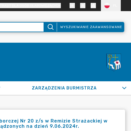
TRAST DLA OSÓB SŁABOWIDZĄCYCH
PL
WYSZUKIWANIE ZAAWANSOWANE
ZARZĄDZENIA BURMISTRZA
orczej Nr 20 z/s w Remizie Strażackiej w
ądzonych na dzień 9.06.2024r.