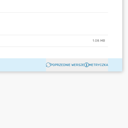
1.08 MB
POPRZEDNIE WERSJE
METRYCZKA