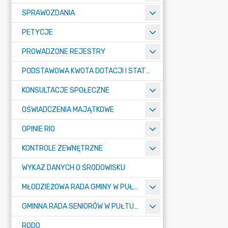
SPRAWOZDANIA
PETYCJE
PROWADZONE REJESTRY
PODSTAWOWA KWOTA DOTACJI I STATYSTYCZNA LICZBA UCZNIÓW
KONSULTACJE SPOŁECZNE
OŚWIADCZENIA MAJĄTKOWE
OPINIE RIO
KONTROLE ZEWNĘTRZNE
WYKAZ DANYCH O ŚRODOWISKU
MŁODZIEŻOWA RADA GMINY W PUŁTUSKU
GMINNA RADA SENIORÓW W PUŁTUSKU
RODO