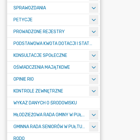
SPRAWOZDANIA
PETYCJE
PROWADZONE REJESTRY
PODSTAWOWA KWOTA DOTACJI I STATYSTYCZNA LICZBA UCZNIÓW
KONSULTACJE SPOŁECZNE
OŚWIADCZENIA MAJĄTKOWE
OPINIE RIO
KONTROLE ZEWNĘTRZNE
WYKAZ DANYCH O ŚRODOWISKU
MŁODZIEŻOWA RADA GMINY W PUŁTUSKU
GMINNA RADA SENIORÓW W PUŁTUSKU
RODO