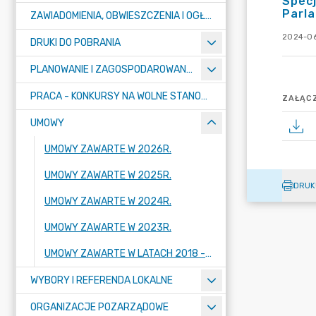
Spec
Parla
ZAWIADOMIENIA, OBWIESZCZENIA I OGŁOSZENIA
2024-06
DRUKI DO POBRANIA
PLANOWANIE I ZAGOSPODAROWANIE PRZESTRZENNE
PRACA - KONKURSY NA WOLNE STANOWISKA
ZAŁĄCZ
UMOWY
UMOWY ZAWARTE W 2026R.
UMOWY ZAWARTE W 2025R.
DRUK
UMOWY ZAWARTE W 2024R.
UMOWY ZAWARTE W 2023R.
UMOWY ZAWARTE W LATACH 2018 - 2022
WYBORY I REFERENDA LOKALNE
ORGANIZACJE POZARZĄDOWE