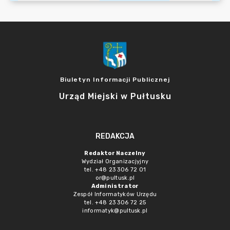
Biuletyn Informacji Publicznej
Urząd Miejski w Pułtusku
REDAKCJA
Redaktor Naczelny
Wydział Organizacjyjny
tel. +48 23 306 72 01
or@pultusk.pl
Administrator
Zespół Informatyków Urzędu
tel. +48 23 306 72 25
informatyk@pultusk.pl