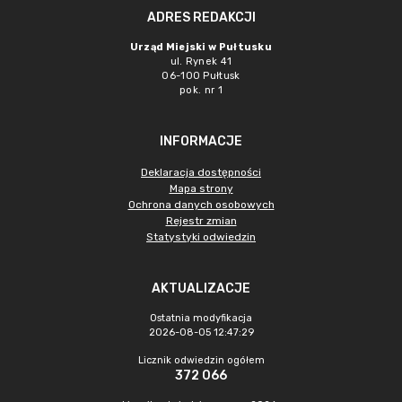
ADRES REDAKCJI
Urząd Miejski w Pułtusku
ul. Rynek 41
06-100 Pułtusk
pok. nr 1
INFORMACJE
Deklaracja dostępności
Mapa strony
Ochrona danych osobowych
Rejestr zmian
Statystyki odwiedzin
AKTUALIZACJE
Ostatnia modyfikacja
2026-08-05 12:47:29
Licznik odwiedzin ogółem
372 066