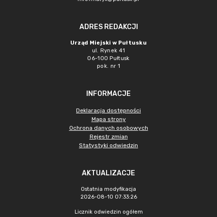
ADRES REDAKCJI
Urząd Miejski w Pułtusku
ul. Rynek 41
06-100 Pułtusk
pok. nr 1
INFORMACJE
Deklaracja dostępności
Mapa strony
Ochrona danych osobowych
Rejestr zmian
Statystyki odwiedzin
AKTUALIZACJE
Ostatnia modyfikacja
2026-08-10 07:33:26
Licznik odwiedzin ogółem