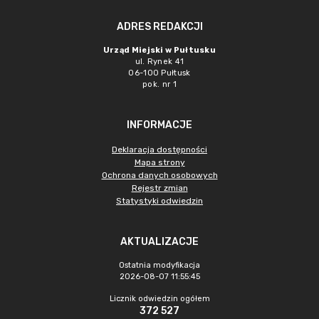
ADRES REDAKCJI
Urząd Miejski w Pułtusku
ul. Rynek 41
06-100 Pułtusk
pok. nr 1
INFORMACJE
Deklaracja dostępności
Mapa strony
Ochrona danych osobowych
Rejestr zmian
Statystyki odwiedzin
AKTUALIZACJE
Ostatnia modyfikacja
2026-08-07 11:55:45
Licznik odwiedzin ogółem
372 527