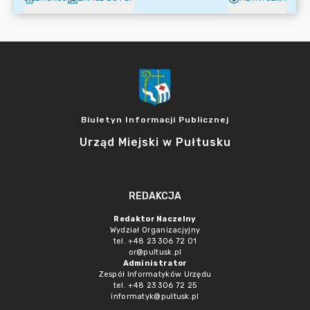
Biuletyn Informacji Publicznej
Urząd Miejski w Pułtusku
REDAKCJA
Redaktor Naczelny
Wydział Organizacjyjny
tel. +48 23 306 72 01
or@pultusk.pl
Administrator
Zespół Informatyków Urzędu
tel. +48 23 306 72 25
informatyk@pultusk.pl