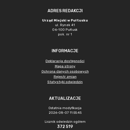
ADRES REDAKCJI
Urząd Miejski w Pułtusku
ul. Rynek 41
06-100 Pułtusk
pok. nr 1
INFORMACJE
Deklaracja dostępności
Mapa strony
Ochrona danych osobowych
Rejestr zmian
Statystyki odwiedzin
AKTUALIZACJE
Ostatnia modyfikacja
2026-08-07 11:55:45
Licznik odwiedzin ogółem
372 519