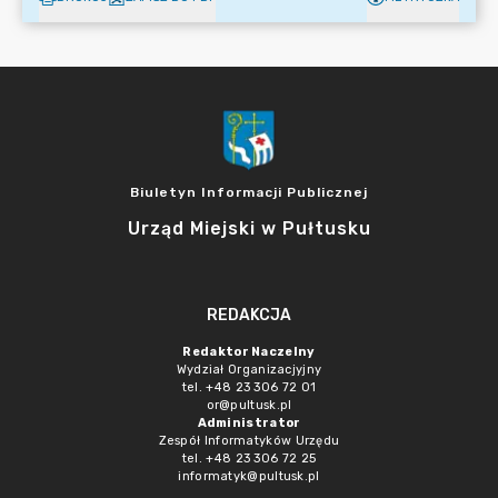
Biuletyn Informacji Publicznej
Urząd Miejski w Pułtusku
REDAKCJA
Redaktor Naczelny
Wydział Organizacjyjny
tel. +48 23 306 72 01
or@pultusk.pl
Administrator
Zespół Informatyków Urzędu
tel. +48 23 306 72 25
informatyk@pultusk.pl