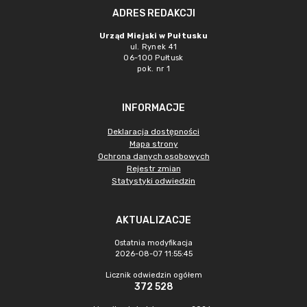
ADRES REDAKCJI
Urząd Miejski w Pułtusku
ul. Rynek 41
06-100 Pułtusk
pok. nr 1
INFORMACJE
Deklaracja dostępności
Mapa strony
Ochrona danych osobowych
Rejestr zmian
Statystyki odwiedzin
AKTUALIZACJE
Ostatnia modyfikacja
2026-08-07 11:55:45
Licznik odwiedzin ogółem
372 528