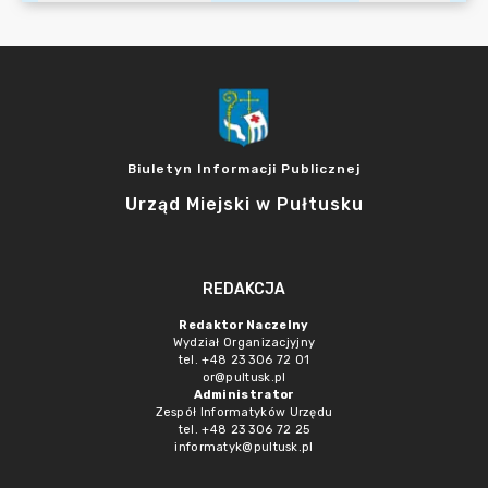
Biuletyn Informacji Publicznej
Urząd Miejski w Pułtusku
REDAKCJA
Redaktor Naczelny
Wydział Organizacjyjny
tel. +48 23 306 72 01
or@pultusk.pl
Administrator
Zespół Informatyków Urzędu
tel. +48 23 306 72 25
informatyk@pultusk.pl