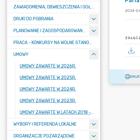
Parla
ZAWIADOMIENIA, OBWIESZCZENIA I OGŁOSZENIA
2024-06
DRUKI DO POBRANIA
PLANOWANIE I ZAGOSPODAROWANIE PRZESTRZENNE
ZAŁĄCZ
PRACA - KONKURSY NA WOLNE STANOWISKA
UMOWY
UMOWY ZAWARTE W 2026R.
DRUK
UMOWY ZAWARTE W 2025R.
UMOWY ZAWARTE W 2024R.
UMOWY ZAWARTE W 2023R.
UMOWY ZAWARTE W LATACH 2018 - 2022
WYBORY I REFERENDA LOKALNE
ORGANIZACJE POZARZĄDOWE