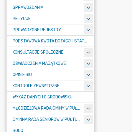
SPRAWOZDANIA
PETYCJE
PROWADZONE REJESTRY
PODSTAWOWA KWOTA DOTACJI I STATYSTYCZNA LICZBA UCZNIÓW
KONSULTACJE SPOŁECZNE
OŚWIADCZENIA MAJĄTKOWE
OPINIE RIO
KONTROLE ZEWNĘTRZNE
WYKAZ DANYCH O ŚRODOWISKU
MŁODZIEŻOWA RADA GMINY W PUŁTUSKU
GMINNA RADA SENIORÓW W PUŁTUSKU
RODO