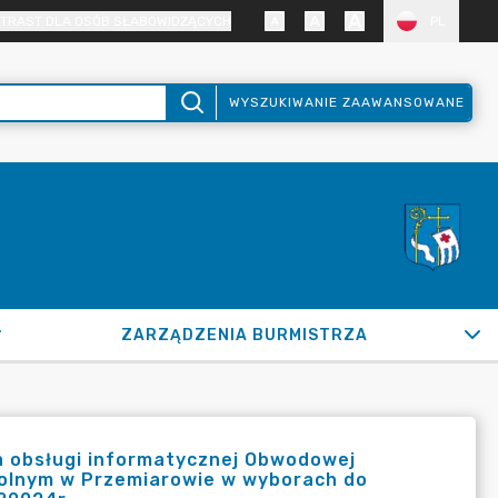
TRAST DLA OSÓB SŁABOWIDZĄCYCH
PL
WYSZUKIWANIE ZAAWANSOWANE
ZARZĄDZENIA BURMISTRZA
 obsługi informatycznej Obwodowej
kolnym w Przemiarowie w wyborach do