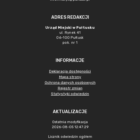
ADRES REDAKCJI
Urząd Miejski w Pułtusku
ul. Rynek 41
06-100 Pułtusk
pok. nr 1
INFORMACJE
Deklaracja dostępności
Mapa strony
Ochrona danych osobowych
Rejestr zmian
Statystyki odwiedzin
AKTUALIZACJE
Ostatnia modyfikacja
2026-08-05 12:47:29
Licznik odwiedzin ogółem