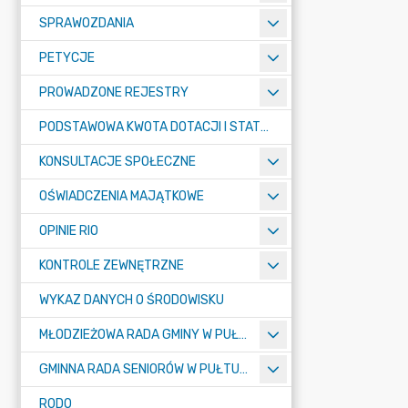
SPRAWOZDANIA
PETYCJE
PROWADZONE REJESTRY
PODSTAWOWA KWOTA DOTACJI I STATYSTYCZNA LICZBA UCZNIÓW
KONSULTACJE SPOŁECZNE
OŚWIADCZENIA MAJĄTKOWE
OPINIE RIO
KONTROLE ZEWNĘTRZNE
WYKAZ DANYCH O ŚRODOWISKU
MŁODZIEŻOWA RADA GMINY W PUŁTUSKU
GMINNA RADA SENIORÓW W PUŁTUSKU
RODO