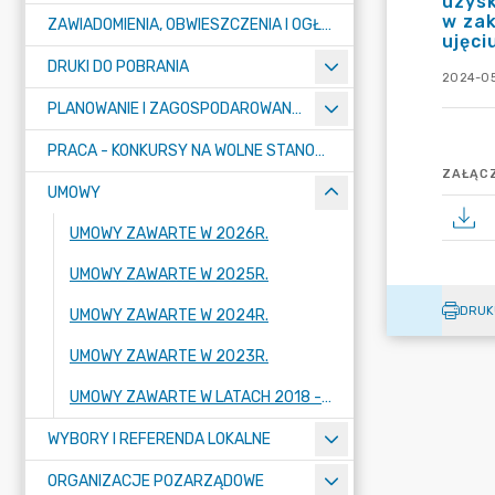
uzysk
w zak
ZAWIADOMIENIA, OBWIESZCZENIA I OGŁOSZENIA
ujęci
DRUKI DO POBRANIA
2024-05
PLANOWANIE I ZAGOSPODAROWANIE PRZESTRZENNE
PRACA - KONKURSY NA WOLNE STANOWISKA
ZAŁĄCZ
UMOWY
UMOWY ZAWARTE W 2026R.
UMOWY ZAWARTE W 2025R.
DRUK
UMOWY ZAWARTE W 2024R.
UMOWY ZAWARTE W 2023R.
UMOWY ZAWARTE W LATACH 2018 - 2022
WYBORY I REFERENDA LOKALNE
ORGANIZACJE POZARZĄDOWE