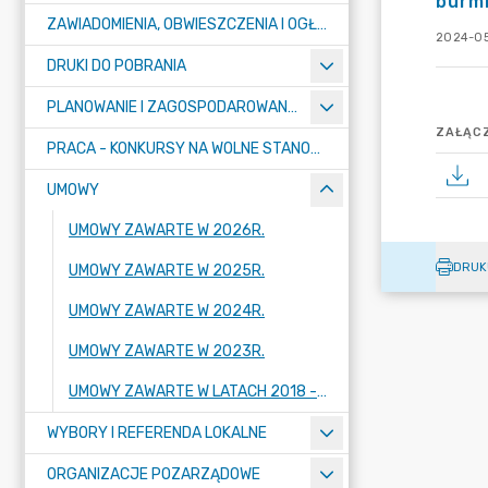
burmi
ZAWIADOMIENIA, OBWIESZCZENIA I OGŁOSZENIA
2024-05
DRUKI DO POBRANIA
PLANOWANIE I ZAGOSPODAROWANIE PRZESTRZENNE
ZAŁĄCZ
PRACA - KONKURSY NA WOLNE STANOWISKA
UMOWY
UMOWY ZAWARTE W 2026R.
DRUK
UMOWY ZAWARTE W 2025R.
UMOWY ZAWARTE W 2024R.
UMOWY ZAWARTE W 2023R.
UMOWY ZAWARTE W LATACH 2018 - 2022
WYBORY I REFERENDA LOKALNE
ORGANIZACJE POZARZĄDOWE