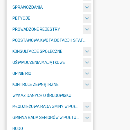
SPRAWOZDANIA
PETYCJE
PROWADZONE REJESTRY
PODSTAWOWA KWOTA DOTACJI I STATYSTYCZNA LICZBA UCZNIÓW
KONSULTACJE SPOŁECZNE
OŚWIADCZENIA MAJĄTKOWE
OPINIE RIO
KONTROLE ZEWNĘTRZNE
WYKAZ DANYCH O ŚRODOWISKU
MŁODZIEŻOWA RADA GMINY W PUŁTUSKU
GMINNA RADA SENIORÓW W PUŁTUSKU
RODO