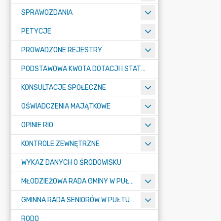
SPRAWOZDANIA
PETYCJE
PROWADZONE REJESTRY
PODSTAWOWA KWOTA DOTACJI I STATYSTYCZNA LICZBA UCZNIÓW
KONSULTACJE SPOŁECZNE
OŚWIADCZENIA MAJĄTKOWE
OPINIE RIO
KONTROLE ZEWNĘTRZNE
WYKAZ DANYCH O ŚRODOWISKU
MŁODZIEŻOWA RADA GMINY W PUŁTUSKU
GMINNA RADA SENIORÓW W PUŁTUSKU
RODO