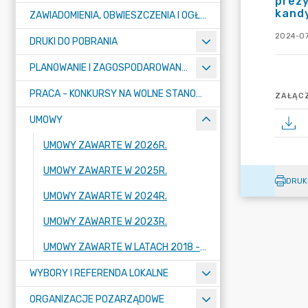
prez
kandy
ZAWIADOMIENIA, OBWIESZCZENIA I OGŁOSZENIA
2024-07
DRUKI DO POBRANIA
PLANOWANIE I ZAGOSPODAROWANIE PRZESTRZENNE
PRACA - KONKURSY NA WOLNE STANOWISKA
ZAŁĄCZ
UMOWY
UMOWY ZAWARTE W 2026R.
UMOWY ZAWARTE W 2025R.
DRUK
UMOWY ZAWARTE W 2024R.
UMOWY ZAWARTE W 2023R.
UMOWY ZAWARTE W LATACH 2018 - 2022
WYBORY I REFERENDA LOKALNE
ORGANIZACJE POZARZĄDOWE