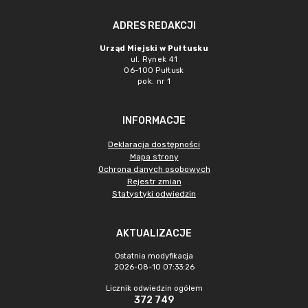
ADRES REDAKCJI
Urząd Miejski w Pułtusku
ul. Rynek 41
06-100 Pułtusk
pok. nr 1
INFORMACJE
Deklaracja dostępności
Mapa strony
Ochrona danych osobowych
Rejestr zmian
Statystyki odwiedzin
AKTUALIZACJE
Ostatnia modyfikacja
2026-08-10 07:33:26
Licznik odwiedzin ogółem
372 749