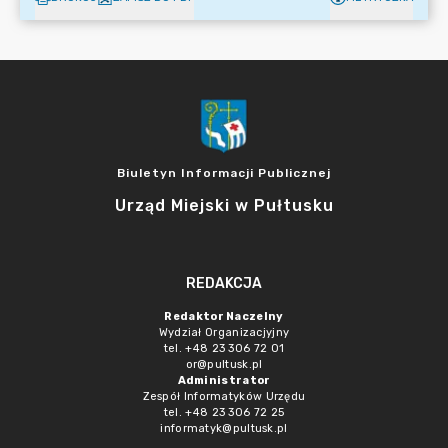
Biuletyn Informacji Publicznej
Urząd Miejski w Pułtusku
REDAKCJA
Redaktor Naczelny
Wydział Organizacjyjny
tel. +48 23 306 72 01
or@pultusk.pl
Administrator
Zespół Informatyków Urzędu
tel. +48 23 306 72 25
informatyk@pultusk.pl