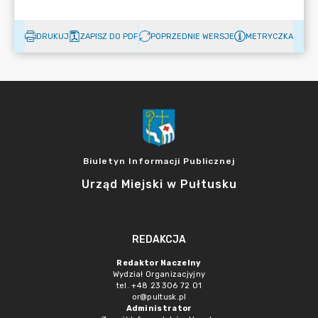
DRUKUJ
ZAPISZ DO PDF
POPRZEDNIE WERSJE
METRYCZKA
Biuletyn Informacji Publicznej
Urząd Miejski w Pułtusku
REDAKCJA
Redaktor Naczelny
Wydział Organizacjyjny
tel. +48 23 306 72 01
or@pultusk.pl
Administrator