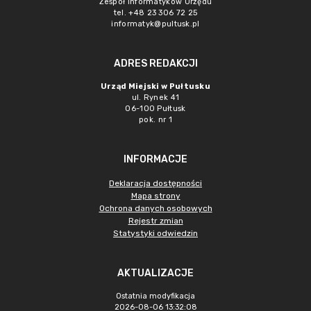
Zespół Informatyków Urzędu
tel. +48 23 306 72 25
informatyk@pultusk.pl
ADRES REDAKCJI
Urząd Miejski w Pułtusku
ul. Rynek 41
06-100 Pułtusk
pok. nr 1
INFORMACJE
Deklaracja dostępności
Mapa strony
Ochrona danych osobowych
Rejestr zmian
Statystyki odwiedzin
AKTUALIZACJE
Ostatnia modyfikacja
2026-08-06 13:32:08