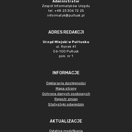
Administrator
Zespół Informatyków Urzędu
tel. +48 23 306 72 25
informatyk@pultusk.pl
ADRES REDAKCJI
Urząd Miejski w Pułtusku
ul. Rynek 41
06-100 Pułtusk
pok. nr 1
INFORMACJE
Deklaracja dostępności
Mapa strony
Ochrona danych osobowych
Rejestr zmian
Statystyki odwiedzin
AKTUALIZACJE
Ostatnia modyfikacja