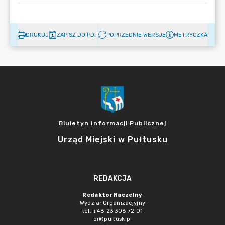
DRUKUJ
ZAPISZ DO PDF
POPRZEDNIE WERSJE
METRYCZKA
Biuletyn Informacji Publicznej
Urząd Miejski w Pułtusku
REDAKCJA
Redaktor Naczelny
Wydział Organizacjyjny
tel. +48 23 306 72 01
or@pultusk.pl