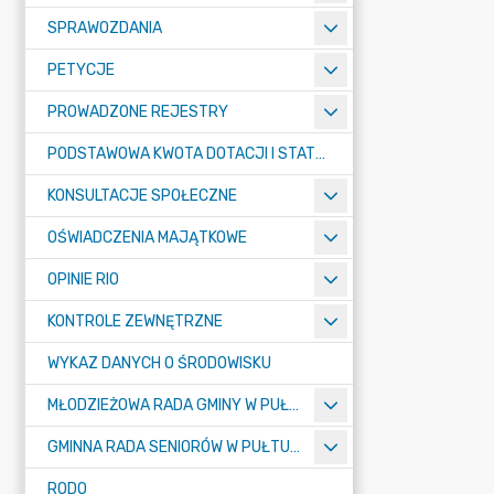
SPRAWOZDANIA
PETYCJE
PROWADZONE REJESTRY
PODSTAWOWA KWOTA DOTACJI I STATYSTYCZNA LICZBA UCZNIÓW
KONSULTACJE SPOŁECZNE
OŚWIADCZENIA MAJĄTKOWE
OPINIE RIO
KONTROLE ZEWNĘTRZNE
WYKAZ DANYCH O ŚRODOWISKU
MŁODZIEŻOWA RADA GMINY W PUŁTUSKU
GMINNA RADA SENIORÓW W PUŁTUSKU
RODO