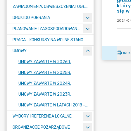
głoso
któr
ZAWIADOMIENIA, OBWIESZCZENIA I OGŁOSZENIA
się w
DRUKI DO POBRANIA
2024-04
PLANOWANIE I ZAGOSPODAROWANIE PRZESTRZENNE
PRACA - KONKURSY NA WOLNE STANOWISKA
UMOWY
DRUK
UMOWY ZAWARTE W 2026R.
UMOWY ZAWARTE W 2025R.
UMOWY ZAWARTE W 2024R.
UMOWY ZAWARTE W 2023R.
UMOWY ZAWARTE W LATACH 2018 - 2022
WYBORY I REFERENDA LOKALNE
ORGANIZACJE POZARZĄDOWE