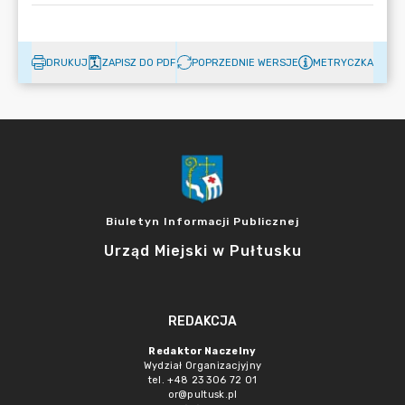
DRUKUJ
ZAPISZ DO PDF
POPRZEDNIE WERSJE
METRYCZKA
Biuletyn Informacji Publicznej
Urząd Miejski w Pułtusku
REDAKCJA
Redaktor Naczelny
Wydział Organizacjyjny
tel. +48 23 306 72 01
or@pultusk.pl