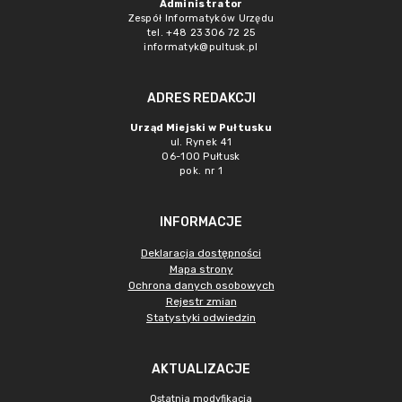
Administrator
Zespół Informatyków Urzędu
tel. +48 23 306 72 25
informatyk@pultusk.pl
ADRES REDAKCJI
Urząd Miejski w Pułtusku
ul. Rynek 41
06-100 Pułtusk
pok. nr 1
INFORMACJE
Deklaracja dostępności
Mapa strony
Ochrona danych osobowych
Rejestr zmian
Statystyki odwiedzin
AKTUALIZACJE
Ostatnia modyfikacja