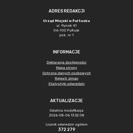
ADRES REDAKCJI
Urząd Miejski w Pułtusku
ul. Rynek 41
06-100 Pułtusk
pok. nr 1
INFORMACJE
Deklaracja dostępności
Mapa strony
Ochrona danych osobowych
Rejestr zmian
Statystyki odwiedzin
AKTUALIZACJE
Ostatnia modyfikacja
2026-08-06 13:32:08
Licznik odwiedzin ogółem
372 279