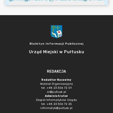
Biuletyn Informacji Publicznej
Urząd Miejski w Pułtusku
REDAKCJA
Redaktor Naczelny
Wydział Organizacjyjny
tel. +48 23 306 72 01
or@pultusk.pl
Administrator
Zespół Informatyków Urzędu
tel. +48 23 306 72 25
informatyk@pultusk.pl