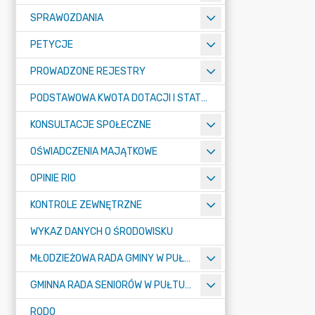
SPRAWOZDANIA
PETYCJE
PROWADZONE REJESTRY
PODSTAWOWA KWOTA DOTACJI I STATYSTYCZNA LICZBA UCZNIÓW
KONSULTACJE SPOŁECZNE
OŚWIADCZENIA MAJĄTKOWE
OPINIE RIO
KONTROLE ZEWNĘTRZNE
WYKAZ DANYCH O ŚRODOWISKU
MŁODZIEŻOWA RADA GMINY W PUŁTUSKU
GMINNA RADA SENIORÓW W PUŁTUSKU
RODO