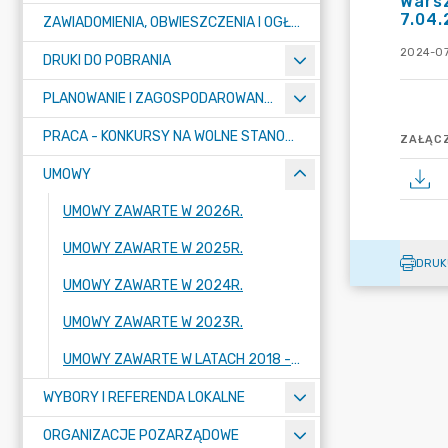
Wars
7.04.
ZAWIADOMIENIA, OBWIESZCZENIA I OGŁOSZENIA
2024-07
DRUKI DO POBRANIA
PLANOWANIE I ZAGOSPODAROWANIE PRZESTRZENNE
PRACA - KONKURSY NA WOLNE STANOWISKA
ZAŁĄCZ
UMOWY
UMOWY ZAWARTE W 2026R.
UMOWY ZAWARTE W 2025R.
DRUK
UMOWY ZAWARTE W 2024R.
UMOWY ZAWARTE W 2023R.
UMOWY ZAWARTE W LATACH 2018 - 2022
WYBORY I REFERENDA LOKALNE
ORGANIZACJE POZARZĄDOWE