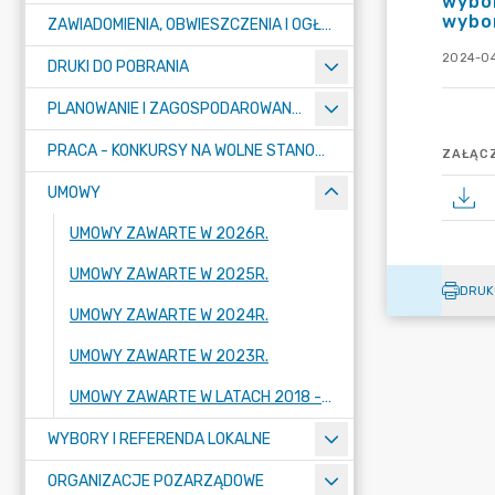
wybor
wybor
ZAWIADOMIENIA, OBWIESZCZENIA I OGŁOSZENIA
2024-04
DRUKI DO POBRANIA
PLANOWANIE I ZAGOSPODAROWANIE PRZESTRZENNE
PRACA - KONKURSY NA WOLNE STANOWISKA
ZAŁĄCZ
UMOWY
UMOWY ZAWARTE W 2026R.
UMOWY ZAWARTE W 2025R.
DRUK
UMOWY ZAWARTE W 2024R.
UMOWY ZAWARTE W 2023R.
UMOWY ZAWARTE W LATACH 2018 - 2022
WYBORY I REFERENDA LOKALNE
ORGANIZACJE POZARZĄDOWE