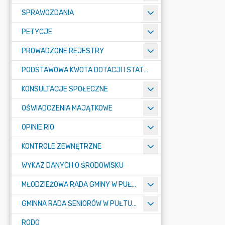
SPRAWOZDANIA
PETYCJE
PROWADZONE REJESTRY
PODSTAWOWA KWOTA DOTACJI I STATYSTYCZNA LICZBA UCZNIÓW
KONSULTACJE SPOŁECZNE
OŚWIADCZENIA MAJĄTKOWE
OPINIE RIO
KONTROLE ZEWNĘTRZNE
WYKAZ DANYCH O ŚRODOWISKU
MŁODZIEŻOWA RADA GMINY W PUŁTUSKU
GMINNA RADA SENIORÓW W PUŁTUSKU
RODO