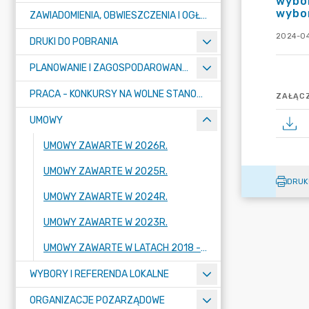
wybor
wybor
ZAWIADOMIENIA, OBWIESZCZENIA I OGŁOSZENIA
2024-04
DRUKI DO POBRANIA
PLANOWANIE I ZAGOSPODAROWANIE PRZESTRZENNE
PRACA - KONKURSY NA WOLNE STANOWISKA
ZAŁĄCZ
UMOWY
UMOWY ZAWARTE W 2026R.
UMOWY ZAWARTE W 2025R.
DRUK
UMOWY ZAWARTE W 2024R.
UMOWY ZAWARTE W 2023R.
UMOWY ZAWARTE W LATACH 2018 - 2022
WYBORY I REFERENDA LOKALNE
ORGANIZACJE POZARZĄDOWE