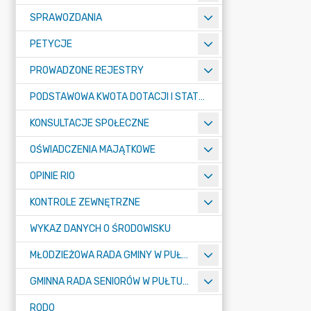
SPRAWOZDANIA
PETYCJE
PROWADZONE REJESTRY
PODSTAWOWA KWOTA DOTACJI I STATYSTYCZNA LICZBA UCZNIÓW
KONSULTACJE SPOŁECZNE
OŚWIADCZENIA MAJĄTKOWE
OPINIE RIO
KONTROLE ZEWNĘTRZNE
WYKAZ DANYCH O ŚRODOWISKU
MŁODZIEŻOWA RADA GMINY W PUŁTUSKU
GMINNA RADA SENIORÓW W PUŁTUSKU
RODO