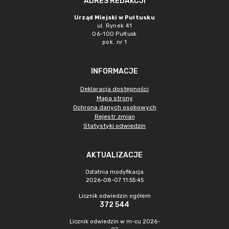
ADRES REDAKCJI
Urząd Miejski w Pułtusku
ul. Rynek 41
06-100 Pułtusk
pok. nr 1
INFORMACJE
Deklaracja dostępności
Mapa strony
Ochrona danych osobowych
Rejestr zmian
Statystyki odwiedzin
AKTUALIZACJE
Ostatnia modyfikacja
2026-08-07 11:55:45
Licznik odwiedzin ogółem
372 544
Licznik odwiedzin w m-cu 2026-