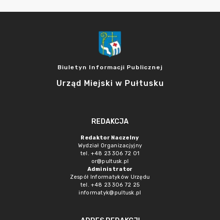
Biuletyn Informacji Publicznej
Urząd Miejski w Pułtusku
REDAKCJA
Redaktor Naczelny
Wydział Organizacjyjny
tel. +48 23 306 72 01
or@pultusk.pl
Administrator
Zespół Informatyków Urzędu
tel. +48 23 306 72 25
informatyk@pultusk.pl