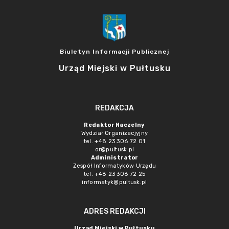
Biuletyn Informacji Publicznej
Urząd Miejski w Pułtusku
REDAKCJA
Redaktor Naczelny
Wydział Organizacjyjny
tel. +48 23 306 72 01
or@pultusk.pl
Administrator
Zespół Informatyków Urzędu
tel. +48 23 306 72 25
informatyk@pultusk.pl
ADRES REDAKCJI
Urząd Miejski w Pułtusku