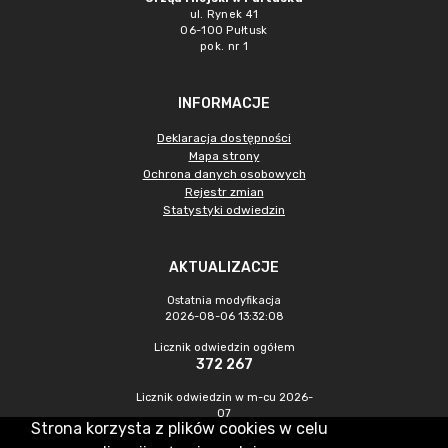
ul. Rynek 41
06-100 Pułtusk
pok. nr 1
INFORMACJE
Deklaracja dostępności
Mapa strony
Ochrona danych osobowych
Rejestr zmian
Statystyki odwiedzin
AKTUALIZACJE
Ostatnia modyfikacja
2026-08-06 13:32:08
Licznik odwiedzin ogółem
372 267
Licznik odwiedzin w m-cu 2026-
07
Strona korzysta z plików cookies w celu
971